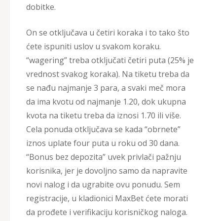
dobitke.
On se otključava u četiri koraka i to tako što
ćete ispuniti uslov u svakom koraku.
“wagering” treba otključati četiri puta (25% je
vrednost svakog koraka). Na tiketu treba da
se nađu najmanje 3 para, a svaki meč mora
da ima kvotu od najmanje 1.20, dok ukupna
kvota na tiketu treba da iznosi 1.70 ili više.
Cela ponuda otključava se kada “obrnete”
iznos uplate four puta u roku od 30 dana.
“Bonus bez depozita” uvek privlači pažnju
korisnika, jer je dovoljno samo da napravite
novi nalog i da ugrabite ovu ponudu. Sem
registracije, u kladionici MaxBet ćete morati
da prođete i verifikaciju korisničkog naloga.