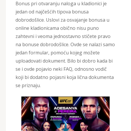
Bonus pri otvaranju naloga u kladionici je
jedan od najčešćih tipova bonusa
dobrodošlice. Uslovi za osvajanje bonusa u
online kladionicama obično nisu puno
zahtevni i veoma jednostavno stičete pravo
na bonuse dobrodošlice. Ovde se nalazi samo
jedan formular, pomoću kojeg možete
uploadovati dokument. Bilo bi dobro kada bi
se i ovde pojavio neki FAQ, odnosno vodič
koji bi dodatno pojasni koja lična dokumenta
se priznaju.