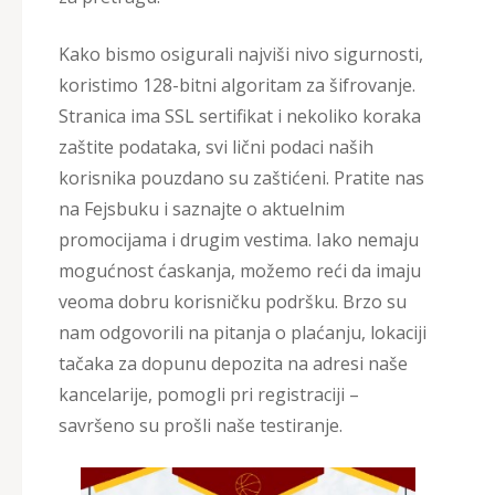
Kako bismo osigurali najviši nivo sigurnosti,
koristimo 128-bitni algoritam za šifrovanje.
Stranica ima SSL sertifikat i nekoliko koraka
zaštite podataka, svi lični podaci naših
korisnika pouzdano su zaštićeni. Pratite nas
na Fejsbuku i saznajte o aktuelnim
promocijama i drugim vestima. Iako nemaju
mogućnost ćaskanja, možemo reći da imaju
veoma dobru korisničku podršku. Brzo su
nam odgovorili na pitanja o plaćanju, lokaciji
tačaka za dopunu depozita na adresi naše
kancelarije, pomogli pri registraciji –
savršeno su prošli naše testiranje.