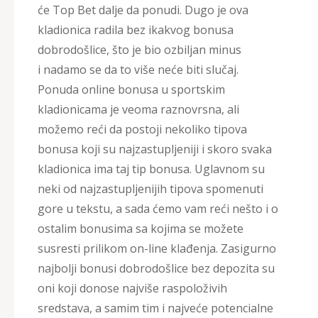
će Top Bet dalje da ponudi. Dugo je ova
kladionica radila bez ikakvog bonusa
dobrodošlice, što je bio ozbiljan minus
i nadamo se da to više neće biti slučaj.
Ponuda online bonusa u sportskim
kladionicama je veoma raznovrsna, ali
možemo reći da postoji nekoliko tipova
bonusa koji su najzastupljeniji i skoro svaka
kladionica ima taj tip bonusa. Uglavnom su
neki od najzastupljenijih tipova spomenuti
gore u tekstu, a sada ćemo vam reći nešto i o
ostalim bonusima sa kojima se možete
susresti prilikom on-line klađenja. Zasigurno
najbolji bonusi dobrodošlice bez depozita su
oni koji donose najviše raspoloživih
sredstava, a samim tim i najveće potencialne