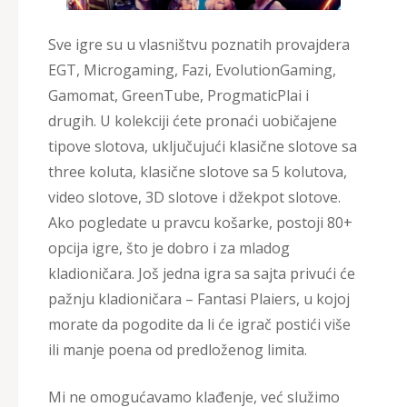
Sve igre su u vlasništvu poznatih provajdera
EGT, Microgaming, Fazi, EvolutionGaming,
Gamomat, GreenTube, ProgmaticPlai i
drugih. U kolekciji ćete pronaći uobičajene
tipove slotova, uključujući klasične slotove sa
three koluta, klasične slotove sa 5 kolutova,
video slotove, 3D slotove i džekpot slotove.
Ako pogledate u pravcu košarke, postoji 80+
opcija igre, što je dobro i za mladog
kladioničara. Još jedna igra sa sajta privući će
pažnju kladioničara – Fantasi Plaiers, u kojoj
morate da pogodite da li će igrač postići više
ili manje poena od predloženog limita.
Mi ne omogućavamo klađenje, već služimo