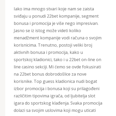
Iako ima mnogo stvari koje nam se zaista
sviđaju u ponudi 22bet kompanije, segment
bonusa i promocija je više nego impresivan.
Jasno se iz istog može videti koliko
menadžment kompanije vodi računa o svojim
korisnicima. Trenutno, postoji veliki broj
aktivnih bonusa i promocija, kako u
sportskoj kladionici, tako i u 22bet on-line on
line casino sekciji. Mi ćemo se ovde fokusirati
na 22bet bonus dobrodošlice za nove
korisnike. Top guess kladionica nudi bogat
izbor promocija i bonusa koji su prilagođeni
različitim tipovima igrača, od ljubitelja slot
igara do sportskog klađenja. Svaka promocija
dolazi sa svojim uslovima koji mogu uticati