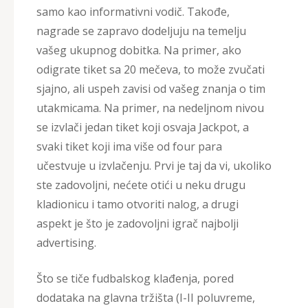
samo kao informativni vodič. Takođe,
nagrade se zapravo dodeljuju na temelju
vašeg ukupnog dobitka. Na primer, ako
odigrate tiket sa 20 mečeva, to može zvučati
sjajno, ali uspeh zavisi od vašeg znanja o tim
utakmicama. Na primer, na nedeljnom nivou
se izvlači jedan tiket koji osvaja Jackpot, a
svaki tiket koji ima više od four para
učestvuje u izvlačenju. Prvi je taj da vi, ukoliko
ste zadovoljni, nećete otići u neku drugu
kladionicu i tamo otvoriti nalog, a drugi
aspekt je što je zadovoljni igrač najbolji
advertising.
Što se tiče fudbalskog klađenja, pored
dodataka na glavna tržišta (I-II poluvreme,