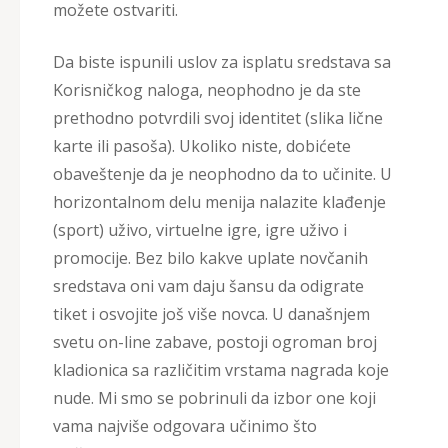
možete ostvariti.
Da biste ispunili uslov za isplatu sredstava sa
Korisničkog naloga, neophodno je da ste
prethodno potvrdili svoj identitet (slika lične
karte ili pasoša). Ukoliko niste, dobićete
obaveštenje da je neophodno da to učinite. U
horizontalnom delu menija nalazite klađenje
(sport) uživo, virtuelne igre, igre uživo i
promocije. Bez bilo kakve uplate novčanih
sredstava oni vam daju šansu da odigrate
tiket i osvojite još više novca. U današnjem
svetu on-line zabave, postoji ogroman broj
kladionica sa različitim vrstama nagrada koje
nude. Mi smo se pobrinuli da izbor one koji
vama najviše odgovara učinimo što