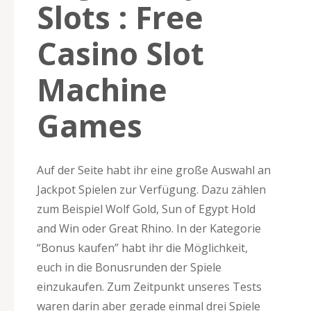
Slots : Free
Casino Slot
Machine
Games
Auf der Seite habt ihr eine große Auswahl an
Jackpot Spielen zur Verfügung. Dazu zählen
zum Beispiel Wolf Gold, Sun of Egypt Hold
and Win oder Great Rhino. In der Kategorie
“Bonus kaufen” habt ihr die Möglichkeit,
euch in die Bonusrunden der Spiele
einzukaufen. Zum Zeitpunkt unseres Tests
waren darin aber gerade einmal drei Spiele