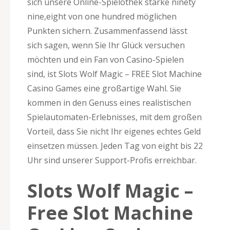
sich unsere Online-Spielothek starke ninety
nine,eight von one hundred möglichen
Punkten sichern. Zusammenfassend lässt
sich sagen, wenn Sie Ihr Glück versuchen
möchten und ein Fan von Casino-Spielen
sind, ist Slots Wolf Magic – FREE Slot Machine
Casino Games eine großartige Wahl. Sie
kommen in den Genuss eines realistischen
Spielautomaten-Erlebnisses, mit dem großen
Vorteil, dass Sie nicht Ihr eigenes echtes Geld
einsetzen müssen. Jeden Tag von eight bis 22
Uhr sind unserer Support-Profis erreichbar.
Slots Wolf Magic –
Free Slot Machine