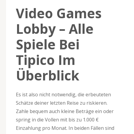
Video Games
Lobby – Alle
Spiele Bei
Tipico Im
Überblick
Es ist also nicht notwendig, die erbeuteten
Schätze deiner letzten Reise zu riskieren.
Zahle bequem auch kleine Beträge ein oder
spring in die Vollen mit bis zu 1.000 €
Einzahlung pro Monat. In beiden Fällen sind