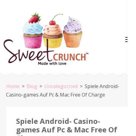
Skip
to
content
(Press
Enter)
Home
>
Blog
>
Uncategorized
>
Spiele Android-
Casino-games Auf Pc & Mac Free Of Charge
Spiele Android- Casino-
games Auf Pc & Mac Free Of