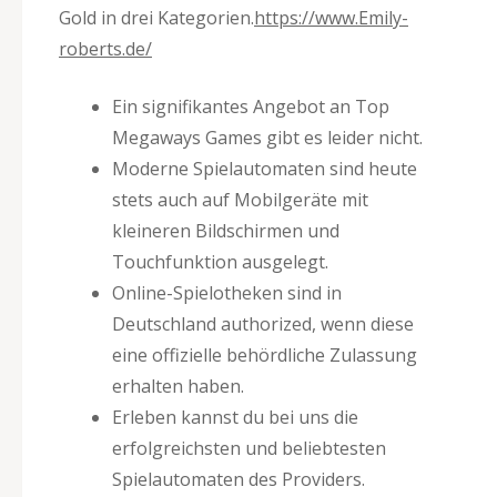
Gold in drei Kategorien.
https://www.Emily-
roberts.de/
Ein signifikantes Angebot an Top
Megaways Games gibt es leider nicht.
Moderne Spielautomaten sind heute
stets auch auf Mobilgeräte mit
kleineren Bildschirmen und
Touchfunktion ausgelegt.
Online-Spielotheken sind in
Deutschland authorized, wenn diese
eine offizielle behördliche Zulassung
erhalten haben.
Erleben kannst du bei uns die
erfolgreichsten und beliebtesten
Spielautomaten des Providers.