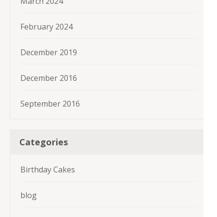
March 2024
February 2024
December 2019
December 2016
September 2016
Categories
Birthday Cakes
blog