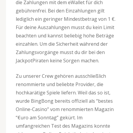
die Zahlungen mit dem eWallet für dich
gebührenfrei. Bei den Einzahlungen gilt
lediglich ein geringer Mindestbetrag von 1 €.
Für deine Auszahlungen musst du kein Limit
beachten und kannst beliebig hohe Beträge
einzahlen. Um die Sicherheit während der
Zahlungsvorgänge musst du dir bei den
JackpotPiraten keine Sorgen machen.
Zu unserer Crew gehören ausschließlich
renommierte und beliebte Provider, die
hochkarätige Spiele liefern. Weil das so ist,
wurde BingBong bereits offiziell als “bestes
Online-Casino” vom renommierten Magazin
“€uro am Sonntag” gekürt. Im
umfangreichen Test des Magazins konnte