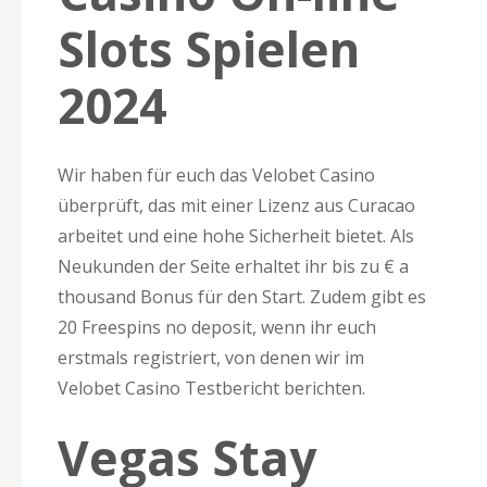
Slots Spielen
2024
Wir haben für euch das Velobet Casino
überprüft, das mit einer Lizenz aus Curacao
arbeitet und eine hohe Sicherheit bietet. Als
Neukunden der Seite erhaltet ihr bis zu € a
thousand Bonus für den Start. Zudem gibt es
20 Freespins no deposit, wenn ihr euch
erstmals registriert, von denen wir im
Velobet Casino Testbericht berichten.
Vegas Stay