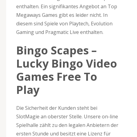
enthalten. Ein signifikantes Angebot an Top
Megaways Games gibt es leider nicht. In
diesem sind Spiele von Playtech, Evolution
Gaming und Pragmatic Live enthalten.
Bingo Scapes –
Lucky Bingo Video
Games Free To
Play
Die Sicherheit der Kunden steht bei
SlotMagie an oberster Stelle. Unsere on-line
Spielhalle zählt zu den legalen Anbietern der
ersten Stunde und besitzt eine Lizenz für