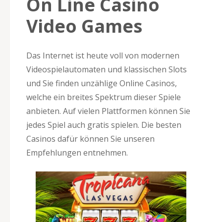
On Line Casino
Video Games
Das Internet ist heute voll von modernen
Videospielautomaten und klassischen Slots
und Sie finden unzählige Online Casinos,
welche ein breites Spektrum dieser Spiele
anbieten. Auf vielen Plattformen können Sie
jedes Spiel auch gratis spielen. Die besten
Casinos dafür können Sie unseren
Empfehlungen entnehmen.