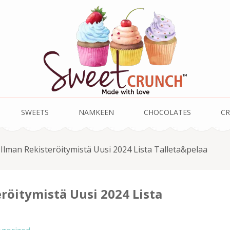
SWEETS
NAMKEEN
CHOCOLATES
CR
 Ilman Rekisteröitymistä Uusi 2024 Lista Talleta&pelaa
röitymistä Uusi 2024 Lista