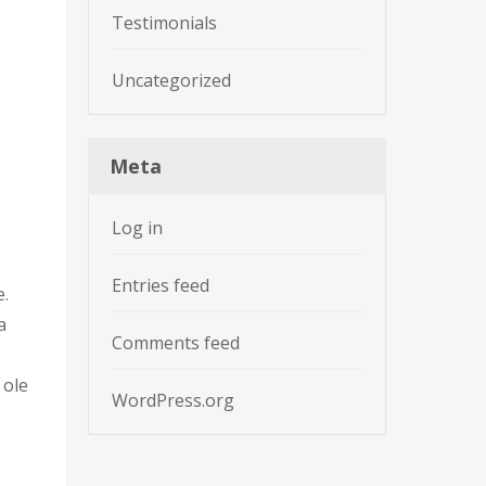
Testimonials
Uncategorized
Meta
Log in
Entries feed
e.
a
Comments feed
 ole
WordPress.org