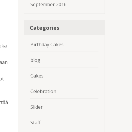
September 2016
Categories
Birthday Cakes
oka
blog
taan
Cakes
ot
Celebration
rtää
Slider
Staff