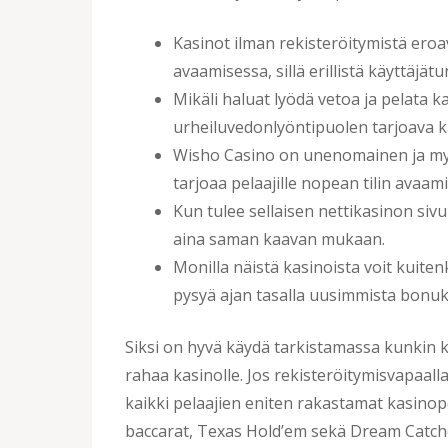
Kasinot ilman rekisteröitymistä eroav
avaamisessa, sillä erillistä käyttäjätu
Mikäli haluat lyödä vetoa ja pelata ka
urheiluvedonlyöntipuolen tarjoava k
Wisho Casino on unenomainen ja mys
tarjoaa pelaajille nopean tilin avaam
Kun tulee sellaisen nettikasinon siv
aina saman kaavan mukaan.
Monilla näistä kasinoista voit kuitenk
pysyä ajan tasalla uusimmista bonuk
Siksi on hyvä käydä tarkistamassa kunkin k
rahaa kasinolle. Jos rekisteröitymisvapaalla
kaikki pelaajien eniten rakastamat kasinope
baccarat, Texas Hold’em sekä Dream Catche