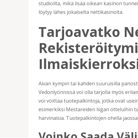
studioilta, mikä lisää oikean kasinon tunn
löytyy lähes jokaiselta nettikasinolta.
Tarjoavatko Ne
Rekisteröitymi
Ilmaiskierroks
Aivan kympin tai kahden suuruisilla panostu
Vedonlyönnissä voi olla tarjolla myös erilais
voi voittaa tuotepalkintoja, jotka ovat usei
esimerkiksi Mestareiden liigan otteluihin t
harvinaisia. Tuotepalkintojen ohella jaossa v
Voinko Saada Väli