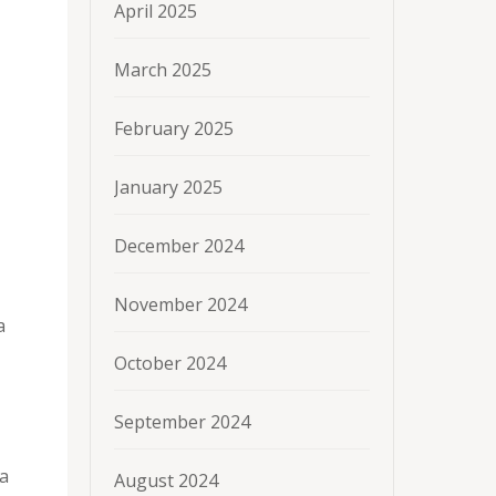
April 2025
March 2025
February 2025
January 2025
December 2024
November 2024
a
October 2024
September 2024
sa
August 2024