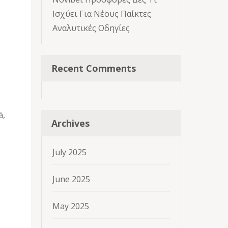
Ισχύει Για Νέους Παίκτες
Αναλυτικές Οδηγίες
Recent Comments
ä,
Archives
July 2025
June 2025
May 2025