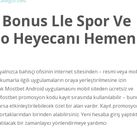
ategorized
 Bonus Lle Spor Ve
no Heyecanı Hemen
alnızca bahisçi ofisinin internet sitesinden – resmi veya mob
 kumarla ilgili uygulamaların oraya yerleştirilmesine izin
k Mostbet Android uygulamasını mobil siteden ücretsiz ve
Mostbet promosyon kodu kayıt sırasında kullanılabilir – bu
a etkinleştirilebilecek özel bir alan vardır. Kayıt promosyo
ortaklarından birinden alabilirsiniz. Yeni hesaba giriş yaptık
ılacak bir zamanlayıcı yönlendirmeye yardımcı