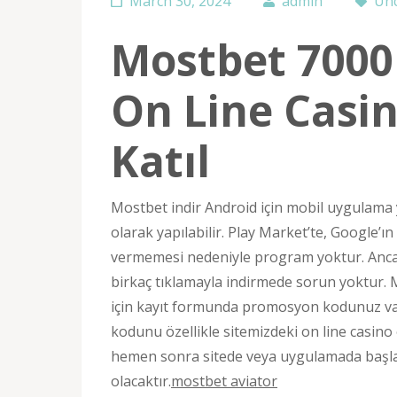
March 30, 2024
admin
Unc
Mostbet 7000
On Line Casi
Katıl
Mostbet indir Android için mobil uygulama y
olarak yapılabilir. Play Market’te, Google’ın
vermemesi nedeniyle program yoktur. Anca
birkaç tıklamayla indirmede sorun yoktur. 
için kayıt formunda promosyon kodunuz vars
kodunu özellikle sitemizdeki on line casino 
hemen sonra sitede veya uygulamada başlat
olacaktır.
mostbet aviator