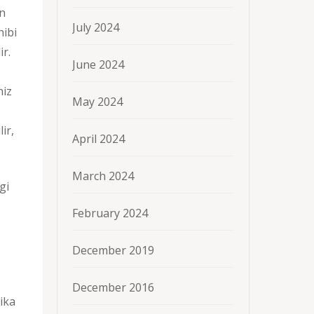
en
July 2024
hibi
ir.
June 2024
niz
May 2024
ir,
April 2024
March 2024
gi
February 2024
December 2019
December 2016
rika