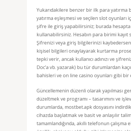
Yukarıdakilere benzer bir ilk para yatırma 
yatırma eşleşmesi ve seçilen slot oyunları i
şifre ile giriş yapabilirsiniz; burada hesapt
kullanabilirsiniz. Hesabın para birimi kayıt 
Şifrenizi veya giriş bilgilerinizi kaybederse
kişisel bilgileri onaylayarak kurtarma pro
tepki verir, ancak kullanıcı adınızı ve şifre
Doc’a vb. yazarak) bu tür durumlardan kaçın
bahisleri ve on line casino oyunları gibi bi
Güncellemenin düzenli olarak yapılması gere
düzeltmek ve programı – tasarımını ve işlevs
durumlarda, mostbet.apk dosyasını indird
cihazda başlatmak ve basit ve anlaşılır tali
tamamlandığında, akıllı telefonun çalışma 