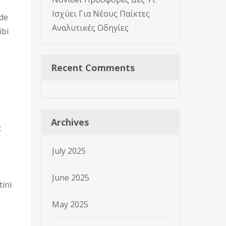
Ισχύει Για Νέους Παίκτες
ade
Αναλυτικές Οδηγίες
ibi
Recent Comments
Archives
t
July 2025
June 2025
tini
May 2025