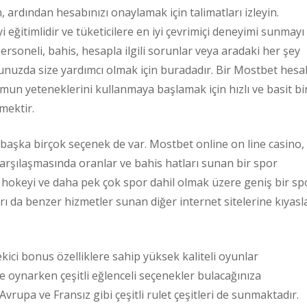
, ardından hesabınızı onaylamak için talimatları izleyin.
 eğitimlidir ve tüketicilere en iyi çevrimiçi deneyimi sunmayı
rsoneli, bahis, hesapla ilgili sorunlar veya aradaki her şey
runuzda size yardımcı olmak için buradadır. Bir Mostbet hesa
un yeteneklerini kullanmaya başlamak için hızlı ve basit bi
mektir.
i başka birçok seçenek de var. Mostbet online on line casino,
arşılaşmasında oranlar ve bahis hatları sunan bir spor
z hokeyi ve daha pek çok spor dahil olmak üzere geniş bir sp
arı da benzer hizmetler sunan diğer internet sitelerine kıyasl
 çekici bonus özelliklere sahip yüksek kaliteli oyunlar
’te oynarken çeşitli eğlenceli seçenekler bulacağınıza
vrupa ve Fransız gibi çeşitli rulet çeşitleri de sunmaktadır.