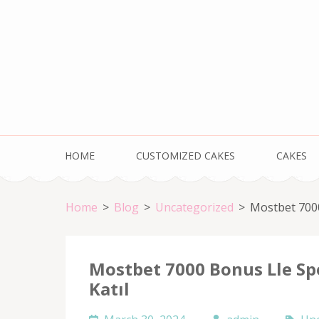
Skip
to
content
(Press
Enter)
HOME
CUSTOMIZED CAKES
CAKES
Home
>
Blog
>
Uncategorized
>
Mostbet 7000
Mostbet 7000 Bonus Lle Sp
Katıl