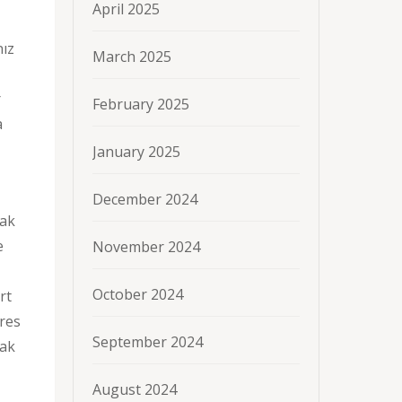
April 2025
nız
March 2025
r
February 2025
a
January 2025
December 2024
cak
e
November 2024
October 2024
rt
dres
September 2024
mak
August 2024