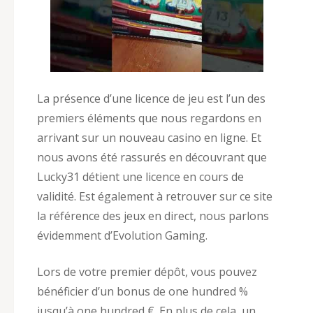
La présence d’une licence de jeu est l’un des
premiers éléments que nous regardons en
arrivant sur un nouveau casino en ligne. Et
nous avons été rassurés en découvrant que
Lucky31 détient une licence en cours de
validité. Est également à retrouver sur ce site
la référence des jeux en direct, nous parlons
évidemment d’Evolution Gaming.
Lors de votre premier dépôt, vous pouvez
bénéficier d’un bonus de one hundred %
jusqu’à one hundred €. En plus de cela, un