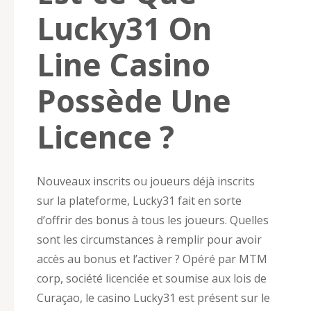
Lucky31 On
Line Casino
Possède Une
Licence ?
Nouveaux inscrits ou joueurs déjà inscrits
sur la plateforme, Lucky31 fait en sorte
d’offrir des bonus à tous les joueurs. Quelles
sont les circumstances à remplir pour avoir
accès au bonus et l’activer ? Opéré par MTM
corp, société licenciée et soumise aux lois de
Curaçao, le casino Lucky31 est présent sur le