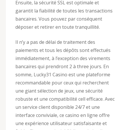
Ensuite, la sécurité SSL est optimale et
garantit la fiabilité de toutes les transactions
bancaires. Vous pouvez par conséquent
déposer et retirer en toute tranquillité.
Il n’y a pas de délai de traitement des
paiements et tous les dépôts sont effectués
immédiatement, à l’exception des virements
bancaires qui prendront 2 à three jours. En
somme, Lucky31 Casino est une plateforme
recommandable pour ceux qui recherchent
une giant sélection de jeux, une sécurité
robuste et une compatibilité cell efficace. Avec
un service client disponible 24/7 et une
interface conviviale, ce casino en ligne offre
une expérience utilisateur satisfaisante et