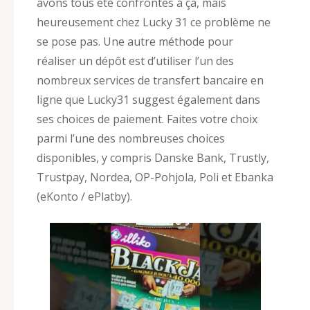
avons tous été confrontés à ça, mais
heureusement chez Lucky 31 ce problème ne
se pose pas. Une autre méthode pour
réaliser un dépôt est d’utiliser l’un des
nombreux services de transfert bancaire en
ligne que Lucky31 suggest également dans
ses choices de paiement. Faites votre choix
parmi l’une des nombreuses choices
disponibles, y compris Danske Bank, Trustly,
Trustpay, Nordea, OP-Pohjola, Poli et Ebanka
(eKonto / ePlatby).