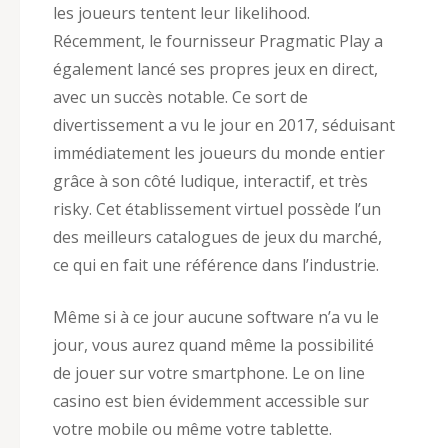
les joueurs tentent leur likelihood.
Récemment, le fournisseur Pragmatic Play a
également lancé ses propres jeux en direct,
avec un succès notable. Ce sort de
divertissement a vu le jour en 2017, séduisant
immédiatement les joueurs du monde entier
grâce à son côté ludique, interactif, et très
risky. Cet établissement virtuel possède l’un
des meilleurs catalogues de jeux du marché,
ce qui en fait une référence dans l’industrie.
Même si à ce jour aucune software n’a vu le
jour, vous aurez quand même la possibilité
de jouer sur votre smartphone. Le on line
casino est bien évidemment accessible sur
votre mobile ou même votre tablette.