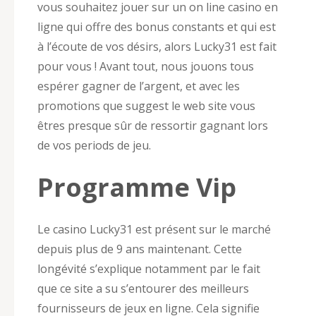
vous souhaitez jouer sur un on line casino en
ligne qui offre des bonus constants et qui est
à l’écoute de vos désirs, alors Lucky31 est fait
pour vous ! Avant tout, nous jouons tous
espérer gagner de l’argent, et avec les
promotions que suggest le web site vous
êtres presque sûr de ressortir gagnant lors
de vos periods de jeu.
Programme Vip
Le casino Lucky31 est présent sur le marché
depuis plus de 9 ans maintenant. Cette
longévité s’explique notamment par le fait
que ce site a su s’entourer des meilleurs
fournisseurs de jeux en ligne. Cela signifie