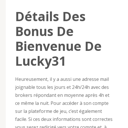
Détails Des
Bonus De
Bienvenue De
Lucky31
Heureusement, il y a aussi une adresse mail
joignable tous les jours et 24h/24h avec des
brokers répondant en moyenne après 4h et
ce même la nuit. Pour accéder à son compte
sur la plateforme de jeu, c’est également
facile. Si ces deux informations sont correctes
vous serez redirigé vers votre compte et, à