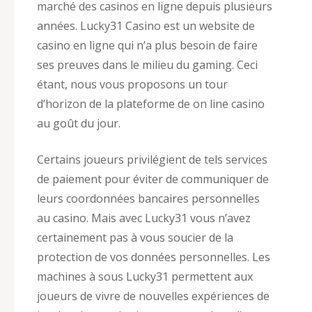
marché des casinos en ligne depuis plusieurs
années. Lucky31 Casino est un website de
casino en ligne qui n’a plus besoin de faire
ses preuves dans le milieu du gaming. Ceci
étant, nous vous proposons un tour
d’horizon de la plateforme de on line casino
au goût du jour.
Certains joueurs privilégient de tels services
de paiement pour éviter de communiquer de
leurs coordonnées bancaires personnelles
au casino. Mais avec Lucky31 vous n’avez
certainement pas à vous soucier de la
protection de vos données personnelles. Les
machines à sous Lucky31 permettent aux
joueurs de vivre de nouvelles expériences de