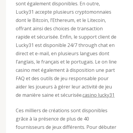
sont également disponibles. En outre,
Lucky31 accepte plusieurs cryptomonnaies
dont le Bitcoin, l’Ethereum, et le Litecoin,
offrant ainsi des choices de transaction
rapide et sécurisée​. Enfin, le support client de
Lucky31 est disponible 24/7 through chat en
direct et e-mail, en plusieurs langues dont
l’anglais, le français et le portugais. Le on line
casino met également à disposition une part
FAQ et des outils de jeu responsable pour
aider les joueurs à gérer leur activité de jeu
de manière saine et sécurisée.
casino lucky31
Ces milliers de créations sont disponibles
grâce à la présence de plus de 40
fournisseurs de jeux différents. Pour débuter