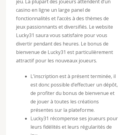
jeu. La plupart des joueurs attendent d’un
casino en ligne un large panel de
fonctionnalités et l’accès à des thèmes de
jeux passionnants et diversifiés. Le website
Lucky31 saura vous satisfaire pour vous
divertir pendant des heures. Le bonus de
bienvenue de Lucky31 est particulièrement
attractif pour les nouveaux joueurs.
L’inscription est à présent terminée, il
est donc possible d’effectuer un dépôt,
de profiter du bonus de bienvenue et
de jouer à toutes les créations
présentes sur la plateforme.
Lucky31 récompense ses joueurs pour
leurs fidélités et leurs régularités de