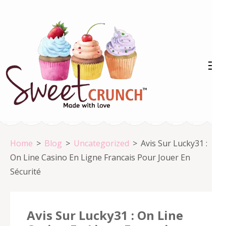
Skip
to
content
(Press
Enter)
Home
>
Blog
>
Uncategorized
>
Avis Sur Lucky31 :
On Line Casino En Ligne Francais Pour Jouer En
Sécurité
Avis Sur Lucky31 : On Line