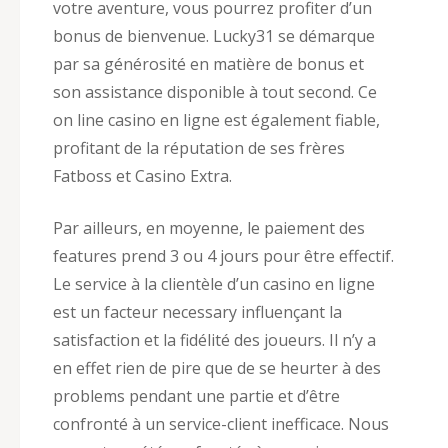
votre aventure, vous pourrez profiter d’un
bonus de bienvenue. Lucky31 se démarque
par sa générosité en matière de bonus et
son assistance disponible à tout second. Ce
on line casino en ligne est également fiable,
profitant de la réputation de ses frères
Fatboss et Casino Extra.
Par ailleurs, en moyenne, le paiement des
features prend 3 ou 4 jours pour être effectif.
Le service à la clientèle d’un casino en ligne
est un facteur necessary influençant la
satisfaction et la fidélité des joueurs. Il n’y a
en effet rien de pire que de se heurter à des
problems pendant une partie et d’être
confronté à un service-client inefficace. Nous