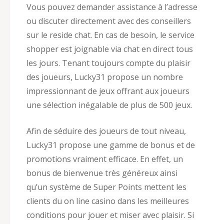
Vous pouvez demander assistance à l’adresse
ou discuter directement avec des conseillers
sur le reside chat. En cas de besoin, le service
shopper est joignable via chat en direct tous
les jours. Tenant toujours compte du plaisir
des joueurs, Lucky31 propose un nombre
impressionnant de jeux offrant aux joueurs
une sélection inégalable de plus de 500 jeux.
Afin de séduire des joueurs de tout niveau,
Lucky31 propose une gamme de bonus et de
promotions vraiment efficace. En effet, un
bonus de bienvenue très généreux ainsi
qu’un système de Super Points mettent les
clients du on line casino dans les meilleures
conditions pour jouer et miser avec plaisir. Si