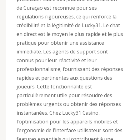
de Curaçao est reconnue pour ses
régulations rigoureuses, ce qui renforce la
crédibilité et la légitimité de Lucky31​. Le chat
en direct est le moyen le plus rapide et le plus
pratique pour obtenir une assistance
immédiate. Les agents de support sont
connus pour leur réactivité et leur
professionnalisme, fournissant des réponses
rapides et pertinentes aux questions des
joueurs. Cette fonctionnalité est
particulièrement utile pour résoudre des
problèmes urgents ou obtenir des réponses
instantanées​. Chez Lucky31 Casino,
l’optimisation pour les appareils mobiles et
l’ergonomie de l’interface utilisateur sont des
features essentiels qui contribuent à une