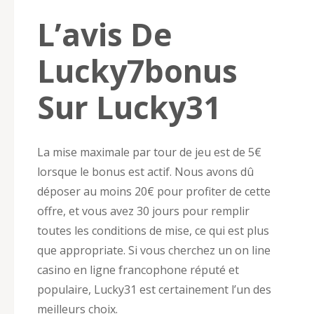
L’avis De
Lucky7bonus
Sur Lucky31
La mise maximale par tour de jeu est de 5€
lorsque le bonus est actif. Nous avons dû
déposer au moins 20€ pour profiter de cette
offre, et vous avez 30 jours pour remplir
toutes les conditions de mise, ce qui est plus
que appropriate. Si vous cherchez un on line
casino en ligne francophone réputé et
populaire, Lucky31 est certainement l’un des
meilleurs choix.