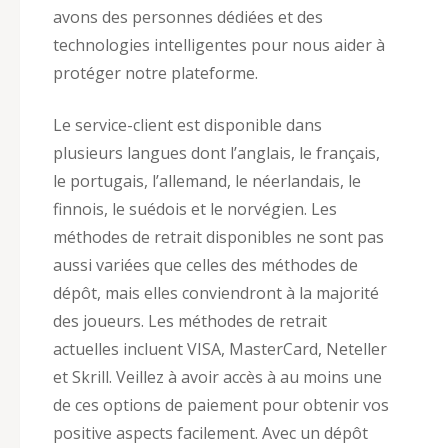
avons des personnes dédiées et des
technologies intelligentes pour nous aider à
protéger notre plateforme.
Le service-client est disponible dans
plusieurs langues dont l’anglais, le français,
le portugais, l’allemand, le néerlandais, le
finnois, le suédois et le norvégien. Les
méthodes de retrait disponibles ne sont pas
aussi variées que celles des méthodes de
dépôt, mais elles conviendront à la majorité
des joueurs. Les méthodes de retrait
actuelles incluent VISA, MasterCard, Neteller
et Skrill. Veillez à avoir accès à au moins une
de ces options de paiement pour obtenir vos
positive aspects facilement. Avec un dépôt