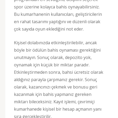
spor üzerine kolayca bahis oynayabilirsiniz.
Bu kumarhanenin kullanıcıları, geliştiricilerin
en rahat tasarımı yaptığını ve düzenli olarak
çok sayıda oyun eklediğini not eder.
Kişisel dolabınızda etkinleştirilebilir, ancak
böyle bir ödülün bahis oynaması gerektiğini
unutmayın. Sonuç olarak, depozito yok,
oynamak için küçük bir miktar paradır.
Etkinleştirmeden sonra, bahsi ücretsiz olarak
aldığınız parayla çarpmanız gerekir. Sonuç
olarak, kazancınızı çekmek ve bonusu geri
kazanmak için bahis yapmanız gereken
miktarı bileceksiniz. Kayıt işlemi, çevrimiçi
kumarhanede kişisel bir hesap açmanın yanı
sıra gerçekleştirilir.