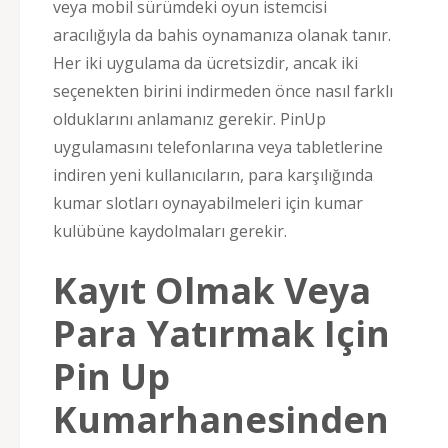
veya mobil sürümdeki oyun istemcisi
aracılığıyla da bahis oynamanıza olanak tanır.
Her iki uygulama da ücretsizdir, ancak iki
seçenekten birini indirmeden önce nasıl farklı
olduklarını anlamanız gerekir. PinUp
uygulamasını telefonlarına veya tabletlerine
indiren yeni kullanıcıların, para karşılığında
kumar slotları oynayabilmeleri için kumar
kulübüne kaydolmaları gerekir.
Kayıt Olmak Veya
Para Yatırmak Için
Pin Up
Kumarhanesinden