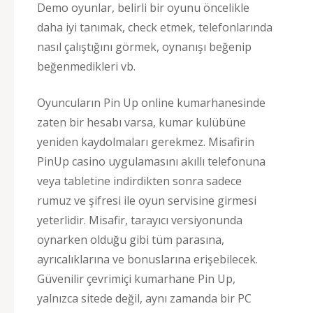
Demo oyunlar, belirli bir oyunu öncelikle
daha iyi tanımak, check etmek, telefonlarında
nasıl çalıştığını görmek, oynanışı beğenip
beğenmedikleri vb.
Oyuncuların Pin Up online kumarhanesinde
zaten bir hesabı varsa, kumar kulübüne
yeniden kaydolmaları gerekmez. Misafirin
PinUp casino uygulamasını akıllı telefonuna
veya tabletine indirdikten sonra sadece
rumuz ve şifresi ile oyun servisine girmesi
yeterlidir. Misafir, tarayıcı versiyonunda
oynarken olduğu gibi tüm parasına,
ayrıcalıklarına ve bonuslarına erişebilecek.
Güvenilir çevrimiçi kumarhane Pin Up,
yalnızca sitede değil, aynı zamanda bir PC