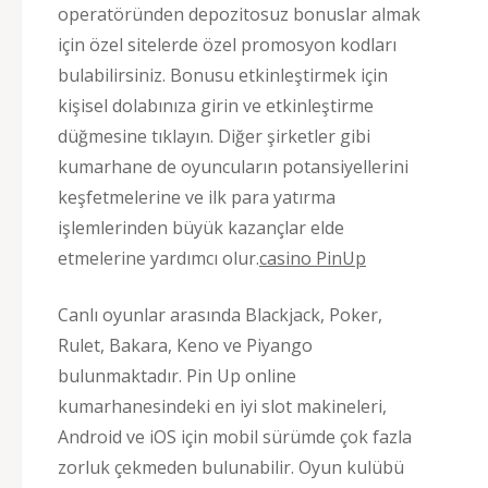
operatöründen depozitosuz bonuslar almak
için özel sitelerde özel promosyon kodları
bulabilirsiniz. Bonusu etkinleştirmek için
kişisel dolabınıza girin ve etkinleştirme
düğmesine tıklayın. Diğer şirketler gibi
kumarhane de oyuncuların potansiyellerini
keşfetmelerine ve ilk para yatırma
işlemlerinden büyük kazançlar elde
etmelerine yardımcı olur.
casino PinUp
Canlı oyunlar arasında Blackjack, Poker,
Rulet, Bakara, Keno ve Piyango
bulunmaktadır. Pin Up online
kumarhanesindeki en iyi slot makineleri,
Android ve iOS için mobil sürümde çok fazla
zorluk çekmeden bulunabilir. Oyun kulübü