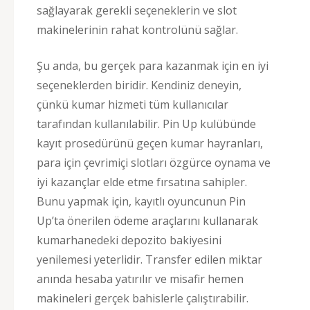
sağlayarak gerekli seçeneklerin ve slot
makinelerinin rahat kontrolünü sağlar.
Şu anda, bu gerçek para kazanmak için en iyi
seçeneklerden biridir. Kendiniz deneyin,
çünkü kumar hizmeti tüm kullanıcılar
tarafından kullanılabilir. Pin Up kulübünde
kayıt prosedürünü geçen kumar hayranları,
para için çevrimiçi slotları özgürce oynama ve
iyi kazançlar elde etme fırsatına sahipler.
Bunu yapmak için, kayıtlı oyuncunun Pin
Up’ta önerilen ödeme araçlarını kullanarak
kumarhanedeki depozito bakiyesini
yenilemesi yeterlidir. Transfer edilen miktar
anında hesaba yatırılır ve misafir hemen
makineleri gerçek bahislerle çalıştırabilir.