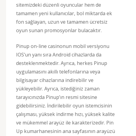
sitemizdeki düzenli oyuncular hem de
tamamen yeni kullanıcılar, bol miktarda ek
fon sağlayan, uzun ve tamamen ücretsiz
oyun sunan promosyonlar bulacaktır.
Pinup on-line casinonun mobil versiyonu
IOS’un yanı sıra Android cihazlarda da
desteklenmektedir. Ayrıca, herkes Pinup
uygulamasını akıllı telefonlarına veya
bilgisayar cihazlarına indirebilir ve
yükleyebilir. Ayrıca, istediğiniz zaman
tarayıcınızda Pinup’ın resmi sitesine
gidebilirsiniz. İndirilebilir oyun istemcisinin
çalışması, yüksek indirme hızı, yüksek kalite
ve mükemmel arayüz ile karakterizedir. Pin
Up kumarhanesinin ana sayfasının arayüzü