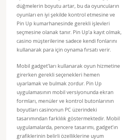
düğmelerin boyutu artar, bu da oyuncuların
oyunları en iyi şekilde kontrol etmesine ve
Pin Up kumarhanesinde gerekli işlevleri
seçmesine olanak tanır. Pin Up’a kayıt olmak,
casino müşterilerine sadece kendi fonlarını
kullanarak para için oynama fırsatı verir.
Mobil gadget’ları kullanarak oyun hizmetine
girerken gerekli seçenekleri hemen
uyarlamak ve bulmak zordur. Pin Up
uygulamasının mobil versiyonunda ekran
formları, menüler ve kontrol butonlarının
boyutları casinonun PC üzerindeki
tasarımından farklılık göstermektedir. Mobil
uygulamalarda, pencere tasarımı, gadget’ın
grafiklerinin belirli özelliklerine uyum