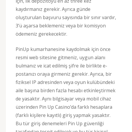
için, ilk depozitoyu en az three kez
kaydırmanız gerekir. Ayrıca günde
oluşturulan başvuru sayısında bir sınır vardır,
3’ü aşarsa beklemeniz veya bir komisyon
ödemeniz gerekecektir.
PinUp kumarhanesine kaydolmak için önce
resmi web sitesine gitmeniz, uygun alanı
bulmanız ve icat edilmiş şifre ile birlikte e-
postanızı oraya girmeniz gerekir. Ayrıca, bir
fiziksel IP adresinden veya oyun kulübündeki
aile başına birden fazla hesabı etkinleştirmek
de yasaktır. Aynı bilgisayar veya mobil cihaz
üzerinden Pin Up Casino’da farklı hesaplara
(farklı kişilere kayıtlı) giriş yapmak yasaktır.
Bu tür giriş denemeleri Pin Up güvenliği
tarafından tespit edilecek ve bu tür kişisel