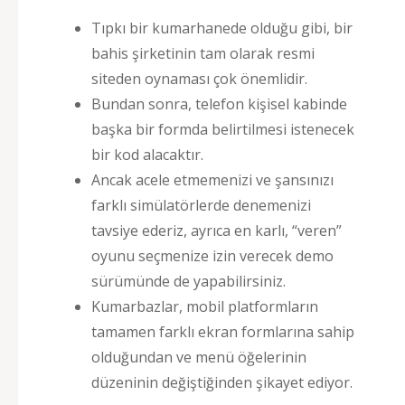
Tıpkı bir kumarhanede olduğu gibi, bir
bahis şirketinin tam olarak resmi
siteden oynaması çok önemlidir.
Bundan sonra, telefon kişisel kabinde
başka bir formda belirtilmesi istenecek
bir kod alacaktır.
Ancak acele etmemenizi ve şansınızı
farklı simülatörlerde denemenizi
tavsiye ederiz, ayrıca en karlı, “veren”
oyunu seçmenize izin verecek demo
sürümünde de yapabilirsiniz.
Kumarbazlar, mobil platformların
tamamen farklı ekran formlarına sahip
olduğundan ve menü öğelerinin
düzeninin değiştiğinden şikayet ediyor.