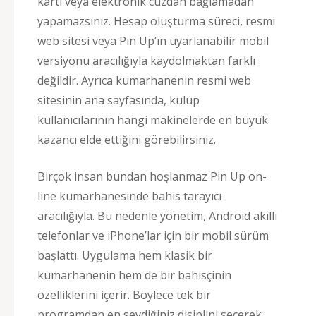
kartı veya elektronik cüzdan bağlamadan
yapamazsınız. Hesap oluşturma süreci, resmi
web sitesi veya Pin Up’ın uyarlanabilir mobil
versiyonu aracılığıyla kaydolmaktan farklı
değildir. Ayrıca kumarhanenin resmi web
sitesinin ana sayfasında, kulüp
kullanıcılarının hangi makinelerde en büyük
kazancı elde ettiğini görebilirsiniz.
Birçok insan bundan hoşlanmaz Pin Up on-
line kumarhanesinde bahis tarayıcı
aracılığıyla. Bu nedenle yönetim, Android akıllı
telefonlar ve iPhone’lar için bir mobil sürüm
başlattı. Uygulama hem klasik bir
kumarhanenin hem de bir bahisçinin
özelliklerini içerir. Böylece tek bir
programdan en sevdiğiniz disiplini seçerek