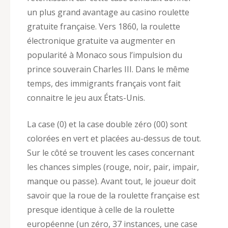
un plus grand avantage au casino roulette
gratuite française. Vers 1860, la roulette
électronique gratuite va augmenter en
popularité à Monaco sous l’impulsion du
prince souverain Charles III. Dans le même
temps, des immigrants français vont fait
connaitre le jeu aux États-Unis.
La case (0) et la case double zéro (00) sont
colorées en vert et placées au-dessus de tout.
Sur le côté se trouvent les cases concernant
les chances simples (rouge, noir, pair, impair,
manque ou passe). Avant tout, le joueur doit
savoir que la roue de la roulette française est
presque identique à celle de la roulette
européenne (un zéro, 37 instances, une case