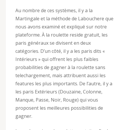
Au nombre de ces systèmes, il y a la
Martingale et la méthode de Labouchere que
nous avons examiné et expliqué sur notre
plateforme. À la roulette reside gratuit, les
paris généraux se divisent en deux
catégories. D’un côté, il y a les paris dits «
Intérieurs » qui offrent les plus faibles
probabilities de gagner à la roulette sans
telechargement, mais attribuent aussi les
features les plus importants. De l’autre, il y a
les paris Extérieurs (Douzaine, Colonne,
Manque, Passe, Noir, Rouge) qui vous
proposent les meilleures possibilities de
gagner.