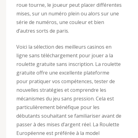
roue tourne, le joueur peut placer différentes
mises, sur un numéro plein ou alors sur une
série de numéros, une couleur et bien
d’autres sorts de paris.
Voici la sélection des meilleurs casinos en
ligne sans téléchargement pour jouer a la
roulette gratuite sans inscription. La roulette
gratuite offre une excellente plateforme
pour pratiquer vos compétences, tester de
nouvelles stratégies et comprendre les
mécanismes du jeu sans pression. Cela est
particulièrement bénéfique pour les
débutants souhaitant se familiariser avant de
passer à des mises d’argent réel. La Roulette
Européenne est préférée à la model