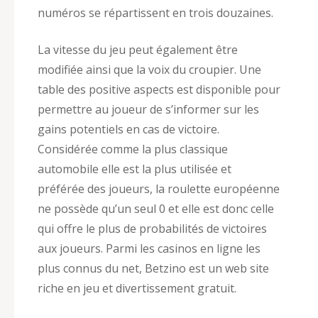
numéros se répartissent en trois douzaines.
La vitesse du jeu peut également être
modifiée ainsi que la voix du croupier. Une
table des positive aspects est disponible pour
permettre au joueur de s’informer sur les
gains potentiels en cas de victoire.
Considérée comme la plus classique
automobile elle est la plus utilisée et
préférée des joueurs, la roulette européenne
ne possède qu’un seul 0 et elle est donc celle
qui offre le plus de probabilités de victoires
aux joueurs. Parmi les casinos en ligne les
plus connus du net, Betzino est un web site
riche en jeu et divertissement gratuit.