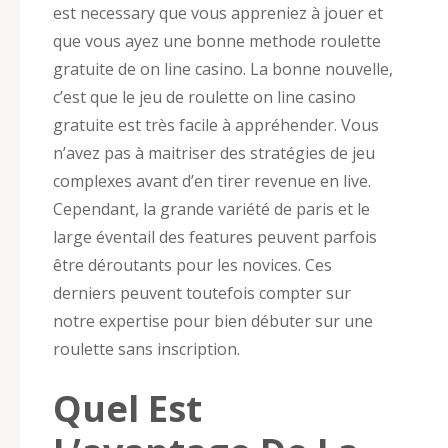
est necessary que vous appreniez à jouer et
que vous ayez une bonne methode roulette
gratuite de on line casino. La bonne nouvelle,
c’est que le jeu de roulette on line casino
gratuite est très facile à appréhender. Vous
n’avez pas à maitriser des stratégies de jeu
complexes avant d’en tirer revenue en live.
Cependant, la grande variété de paris et le
large éventail des features peuvent parfois
être déroutants pour les novices. Ces
derniers peuvent toutefois compter sur
notre expertise pour bien débuter sur une
roulette sans inscription.
Quel Est