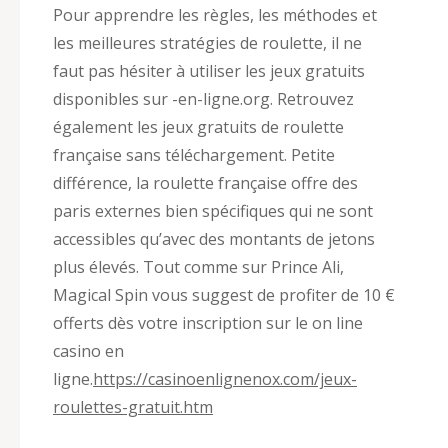
Pour apprendre les règles, les méthodes et
les meilleures stratégies de roulette, il ne
faut pas hésiter à utiliser les jeux gratuits
disponibles sur -en-ligne.org. Retrouvez
également les jeux gratuits de roulette
française sans téléchargement. Petite
différence, la roulette française offre des
paris externes bien spécifiques qui ne sont
accessibles qu’avec des montants de jetons
plus élevés. Tout comme sur Prince Ali,
Magical Spin vous suggest de profiter de 10 €
offerts dès votre inscription sur le on line
casino en
ligne.
https://casinoenlignenox.com/jeux-
roulettes-gratuit.htm