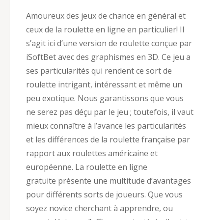
Amoureux des jeux de chance en général et
ceux de la roulette en ligne en particulier! Il
s’agit ici d’une version de roulette conçue par
iSoftBet avec des graphismes en 3D. Ce jeu a
ses particularités qui rendent ce sort de
roulette intrigant, intéressant et même un
peu exotique. Nous garantissons que vous
ne serez pas déçu par le jeu ; toutefois, il vaut
mieux connaître à l’avance les particularités
et les différences de la roulette française par
rapport aux roulettes américaine et
européenne. La roulette en ligne
gratuite présente une multitude d’avantages
pour différents sorts de joueurs. Que vous
soyez novice cherchant à apprendre, ou