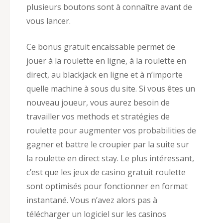
plusieurs boutons sont à connaître avant de
vous lancer.
Ce bonus gratuit encaissable permet de
jouer à la roulette en ligne, à la roulette en
direct, au blackjack en ligne et à n’importe
quelle machine à sous du site. Si vous êtes un
nouveau joueur, vous aurez besoin de
travailler vos methods et stratégies de
roulette pour augmenter vos probabilities de
gagner et battre le croupier par la suite sur
la roulette en direct stay. Le plus intéressant,
c’est que les jeux de casino gratuit roulette
sont optimisés pour fonctionner en format
instantané. Vous n’avez alors pas à
télécharger un logiciel sur les casinos