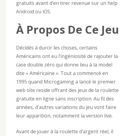
gratuits avant d’en tirer revenue sur un help
Android ou iOS.
À Propos De Ce Jeu
Décidés à durcir les choses, certains
Américains ont eu l’ingéniosité de rajouter la
case double zéro qui donne lieu à la model
dite « Américaine ». Tout a commencé en
1995 quand Microgaming a lancé le premier
web site reside offrant des jeux de la roulette
gratuite en ligne sans inscription. Au fil des
années, d’autres variations du jeu vont faire
leur apparition, notamment la version live.
Avant de jouer à la roulette d’argent réel, il