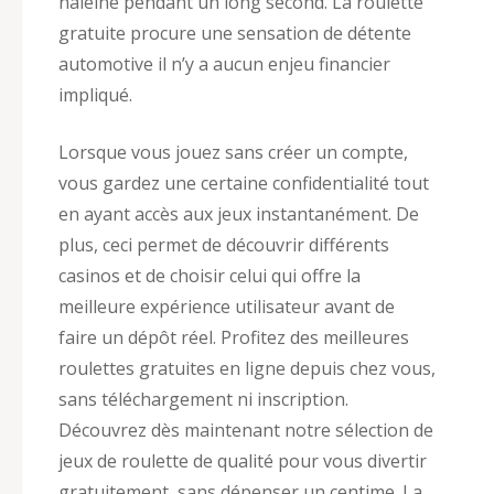
haleine pendant un long second. La roulette
gratuite procure une sensation de détente
automotive il n’y a aucun enjeu financier
impliqué.
Lorsque vous jouez sans créer un compte,
vous gardez une certaine confidentialité tout
en ayant accès aux jeux instantanément. De
plus, ceci permet de découvrir différents
casinos et de choisir celui qui offre la
meilleure expérience utilisateur avant de
faire un dépôt réel. Profitez des meilleures
roulettes gratuites en ligne depuis chez vous,
sans téléchargement ni inscription.
Découvrez dès maintenant notre sélection de
jeux de roulette de qualité pour vous divertir
gratuitement, sans dépenser un centime. La