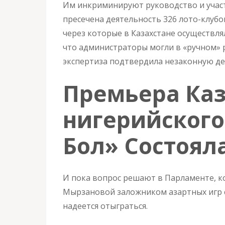
Им инкриминируют руководство и участ
пресечена деятельность 326 лото-клубо
через которые в Казахстане осуществля
что администраторы могли в «ручном» 
экспертиза подтвердила незаконную де
Премьера Каз
нигерийског
Бол» Состоял
И пока вопрос решают в Парламенте, к
Мырзановой заложником азартных игр с
надеется отыграться.