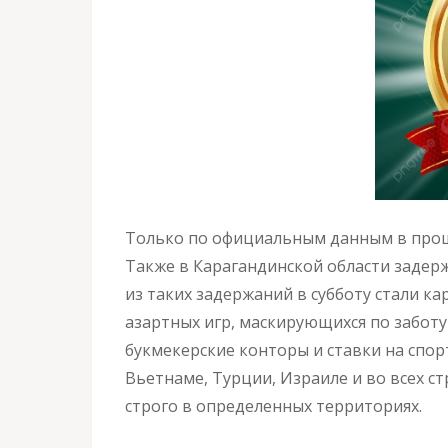
Только по официальным данным в прошл
Также в Карагандинской области задер
из таких задержаний в субботу стали к
азартных игр, маскирующихся по заботу
букмекерские конторы и ставки на спо
Вьетнаме, Турции, Израиле и во всех с
строго в определенных территориях.