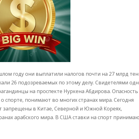
ом году они выплатили налогов почти на 27 млрд тенг
жали 26 подозреваемых по этому делу. Свидетелями одн
арагандинцы на проспекте Нуркена Абдирова. Опасность
 о спорте, понимают во многих странах мира. Сегодня
рт запрещены в Китае, Северной и Южной Кореях,
транах арабского мира. В США ставки на спорт принима