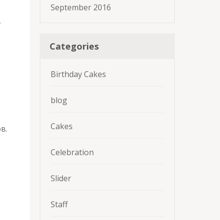
September 2016
,
Categories
Birthday Cakes
blog
Cakes
в.
Celebration
Slider
Staff