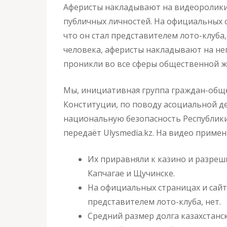
Аферисты накладывают на видеоролики
публичных личностей. На официальных 
что он стал представителем лото-клуба
человека, аферисты накладывают на не
проникли во все сферы общественной ж
Мы, инициативная группа граждан-обще
Конституции, по поводу асоциальной 
национальную безопасность Республики
передаёт Ulysmedia.kz. На видео прим
Их приравняли к казино и разреш
Капчагае и Щучинске.
На официальных страницах и сайт
представителем лото-клуба, нет.
Средний размер долга казахстанс