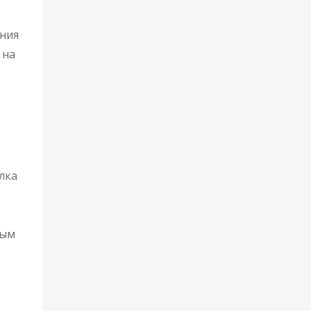
ения
 на
лка
ным