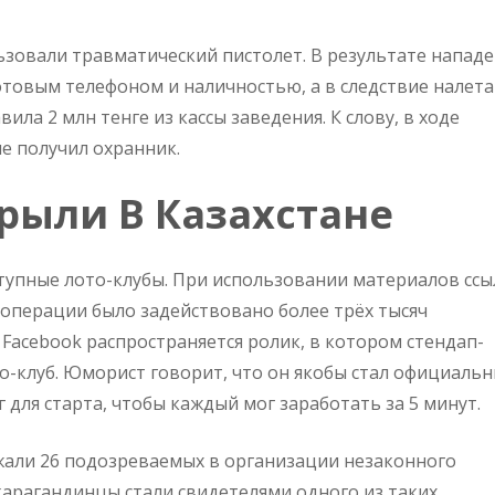
ьзовали травматический пистолет. В результате напад
товым телефоном и наличностью, а в следствие налета
вила 2 млн тенге из кассы заведения. К слову, в ходе
е получил охранник.
рыли В Казахстане
ступные лото-клубы. При использовании материалов ссы
цоперации было задействовано более трёх тысяч
Facebook распространяется ролик, в котором стендап-
о-клуб. Юморист говорит, что он якобы стал официаль
 для старта, чтобы каждый мог заработать за 5 минут.
жали 26 подозреваемых в организации незаконного
карагандинцы стали свидетелями одного из таких