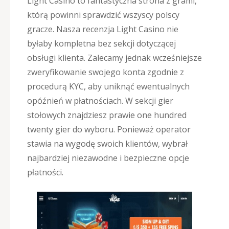
Light Casino to fantastyczna strona z grami,
którą powinni sprawdzić wszyscy polscy
gracze. Nasza recenzja Light Casino nie
byłaby kompletna bez sekcji dotyczącej
obsługi klienta. Zalecamy jednak wcześniejsze
zweryfikowanie swojego konta zgodnie z
procedurą KYC, aby uniknąć ewentualnych
opóźnień w płatnościach. W sekcji gier
stołowych znajdziesz prawie one hundred
twenty gier do wyboru. Ponieważ operator
stawia na wygodę swoich klientów, wybrał
najbardziej niezawodne i bezpieczne opcje
płatności.