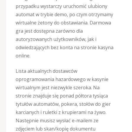
przypadku wystarczy uruchomić ulubiony
automat w trybie demo, po czym otrzymamy
wirtualne żetony do obstawiania. Darmowa
gra jest dostępna zarówno dla
autoryzowanych użytkowników, jak i
odwiedzających bez konta na stronie kasyna
online.
Lista aktualnych dostawców
oprogramowania hazardowego w kasynie
wirtualnym jest niezwykle szeroka. Na
stronie znajduje się ponad półtora tysiąca
tytułów automatów, pokera, stołów do gier
karcianych i ruletki z krupierami na żywo.
Następnie musisz wysłać e-mailem ze
zdjęciem lub skan/kopię dokumentu