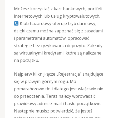
Możesz korzystać z kart bankowych, portfeli
internetowych lub usług kryptowalutowych.
Klub hazardowy oferuje tryb darmowy,
dzięki czemu można zapoznać się z zasadami
i parametrami automatów, opracować
strategię bez ryzykowania depozytu. Zakłady
są wirtualnymi kredytami, które są naliczane
na początku.
Najpierw kliknij łącze „Rejestracja” znajdujące
się w prawym górnym rogu. Ma
pomarańczowe tło i dlatego jest właściwie nie
do przeoczenia. Teraz należy wprowadzić
prawidłowy adres e-mail i hasło początkowe.
Następnie musisz potwierdzić, że jesteś