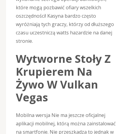
które mogą pozbawić ofiary wszelkich
oszczędności! Kasyna bardzo często
wyróżniają tych graczy, którzy od dłuższego
czasu uczestniczą watts hazardzie na danej
stronie.
Wytworne Stoły Z
Krupierem Na
Żywo W Vulkan
Vegas
Mobilna wersja Nie ma jeszcze oficjalnej
aplikacji mobilnej, którą można zainstalować
na smartfonie. Nie przeszkadza to jednak w