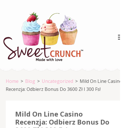
Skip
to
content
(Press
Enter)
Home
>
Blog
>
Uncategorized
>
Mild On Line Casino
Recenzja: Odbierz Bonus Do 3600 Zł I 300 Fs!
Mild On Line Casino
Recenzja: Odbierz Bonus Do