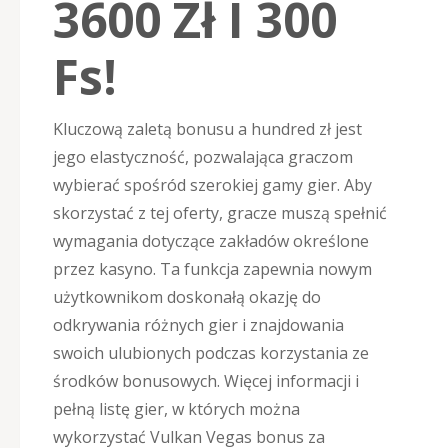
3600 Zł I 300
Fs!
Kluczową zaletą bonusu a hundred zł jest
jego elastyczność, pozwalająca graczom
wybierać spośród szerokiej gamy gier. Aby
skorzystać z tej oferty, gracze muszą spełnić
wymagania dotyczące zakładów określone
przez kasyno. Ta funkcja zapewnia nowym
użytkownikom doskonałą okazję do
odkrywania różnych gier i znajdowania
swoich ulubionych podczas korzystania ze
środków bonusowych. Więcej informacji i
pełną listę gier, w których można
wykorzystać Vulkan Vegas bonus za