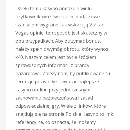
Dzięki temu kasyno angażuje wielu
użytkowników i stwarza i’m dodatkowe
szanse em wygrane. Jak wskazują Vulkan
Vegas opinie, ten sposób jest skuteczny w
obu przypadkach. Aby otrzymać bonus,
należy spełnić wymóg obrotu, który wynosi
х40. Naszym celem jest bycie źródłem
sprawdzonych informacji z branży
hazardowej. Zależy nam, by publikowane tu
recenzje pozwoliły Ci wybrać najlepsze
kasyno on-line przy jednoczesnym
zachowaniu bezpieczeństwa i zasad
odpowiedzialnej gry. Wiele z linków, które
znajdują się na stronie Polskie Kasyno to linki
referencyjne, co oznacza, że możemy