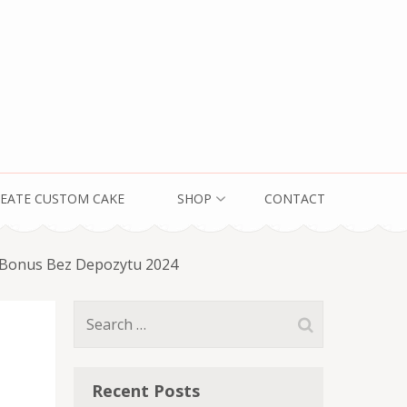
EATE CUSTOM CAKE
SHOP
CONTACT
, Bonus Bez Depozytu 2024
Search
for:
Recent Posts