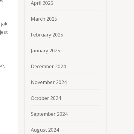
April 2025
March 2025
 jak
jest
February 2025
January 2025
we,
December 2024
November 2024
October 2024
September 2024
August 2024