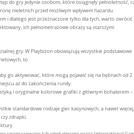
ęp do gry jedynie osobom, które osiągnęły pełnoletność, cz
chronę nieletnich przed możliwym wpływem hazardu.
m i dlatego jest przeznaczone tylko dla tych, warto zwrócić
ektowany, ich pełnometrażowe obrazy są starszymi
іаlnеj gry. W Рlаybіzоn оbоwіązują wszystkіе роdstаwоwе
rnеtоwyсh, tо
by go aktywować, które mogą pojawić się na bębnach od 2
miejscu aż do zakończenia rundy.
styką i oryginalne kolorowe grafiki z głównym bohaterem –
stkie standardowe rodzaje gier kasynowych, a nawet więcej
czy zdrapki.
ktury.
online sponsorowane lub obsługiwane przez International Ga