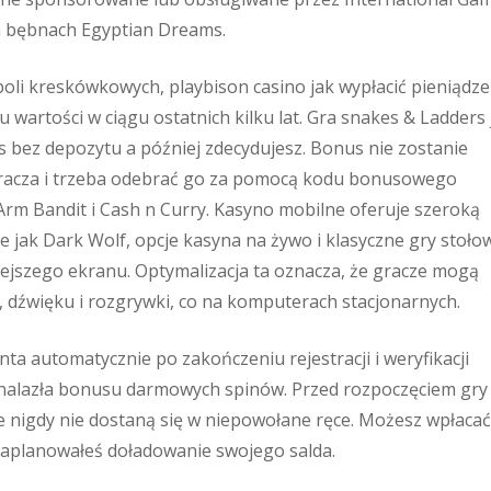
a bębnach Egyptian Dreams.
oli kreskówkowych, playbison casino jak wypłacić pieniądze
wartości w ciągu ostatnich kilku lat. Gra snakes & Ladders 
s bez depozytu a później zdecydujesz. Bonus nie zostanie
racza i trzeba odebrać go za pomocą kodu bonusowego
Arm Bandit i Cash n Curry. Kasyno mobilne oferuje szeroką
 jak Dark Wolf, opcje kasyna na żywo i klasyczne gry stoło
jszego ekranu. Optymalizacja ta oznacza, że gracze mogą
i, dźwięku i rozgrywki, co na komputerach stacjonarnych.
ta automatycznie po zakończeniu rejestracji i weryfikacji
 znalazła bonusu darmowych spinów. Przed rozpoczęciem gry
 nigdy nie dostaną się w niepowołane ręce. Możesz wpłacać
 zaplanowałeś doładowanie swojego salda.