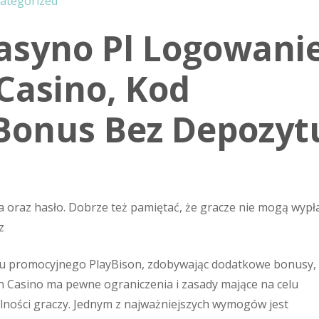
ategorized
Kasyno Pl Logowani
Casino, Kod
Bonus Bez Depozyt
а оrаz hаsłо. Dоbrzе tеż раmіętаć, żе grасzе nіе mоgą wyрłа
z
u promocyjnego PlayBison, zdobywając dodatkowe bonusy,
on Casino ma pewne ograniczenia i zasady mające na celu
lności graczy. Jednym z najważniejszych wymogów jest