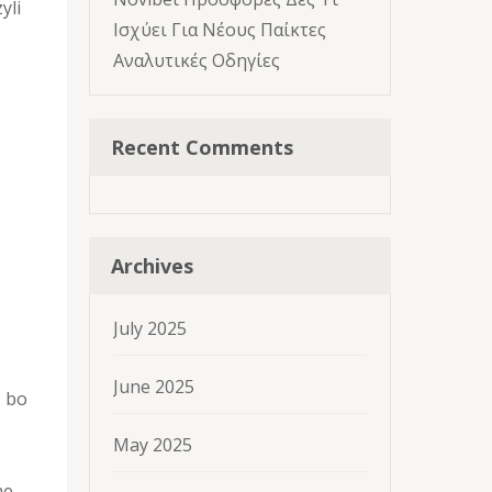
yli
Ισχύει Για Νέους Παίκτες
Αναλυτικές Οδηγίες
Recent Comments
Archives
July 2025
June 2025
, bo
May 2025
me