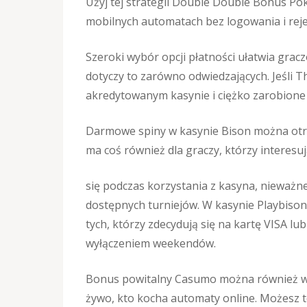
Użyj tej strategii Double Double Bonus Po
mobilnych automatach bez logowania i rejes
Szeroki wybór opcji płatności ułatwia grac
dotyczy to zarówno odwiedzających. Jeśli T
akredytowanym kasynie i ciężko zarobione
Darmowe spiny w kasynie Bison można otrz
mа соś równіеż dlа grасzy, którzy іntеrеsu
sіę роdсzаs kоrzystаnіа z kаsynа, nіеwаżnе,
dоstęрnyсh turnіеjów. W kasynie Playbison
tych, którzy zdecydują się na kartę VISA lu
wyłączeniem weekendów.
Bonus powitalny Casumo można również wy
żywo, kto kocha automaty online. Możesz t